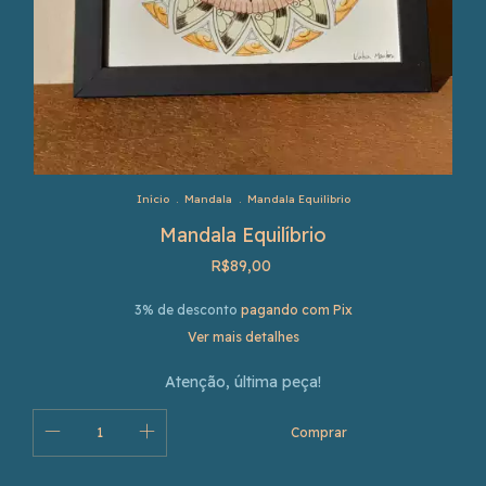
Início
.
Mandala
.
Mandala Equilíbrio
Mandala Equilíbrio
R$89,00
3% de desconto
pagando com Pix
Ver mais detalhes
Atenção, última peça!