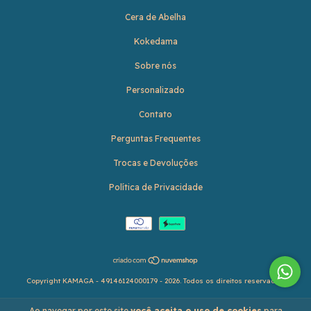
Cera de Abelha
Kokedama
Sobre nós
Personalizado
Contato
Perguntas Frequentes
Trocas e Devoluções
Política de Privacidade
Copyright KAMAGA - 49146124000179 - 2026. Todos os direitos reservados.
Ao navegar por este site
você aceita o uso de cookies
para