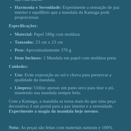
Harmonia e Serenidade:
Experimente a sensação de paz
interior e equilíbrio que a mandala da Kamaga pode
proporcionar.
Especificações:
Material:
Papel 180g com moldura
Tamanho:
23 cm x 23 cm
Peso:
Aproximadamente 370 g
Itens Inclusos:
1 Mandala em papel com moldura preta
Cuidados:
Uso:
Evite exposição ao sol e chuva para preservar a
qualidade da mandala.
Limpeza:
Utilize apenas um pano seco para tirar o pó,
mantendo sua mandala sempre bela.
Com a Kamaga, a mandala se torna mais do que uma peça
decorativa; é um portal para a paz interior e a serenidade.
Experimente a magia da mandala hoje mesmo.
Nota:
As peças são feitas com materiais naturais e 100%